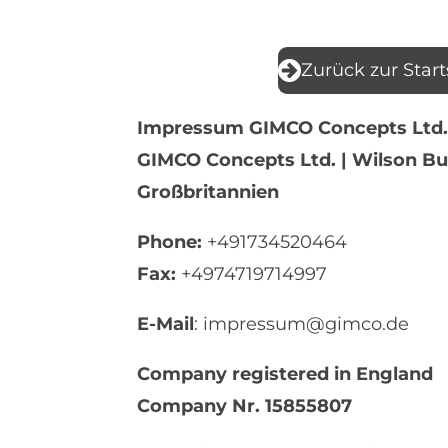
Zurück zur Start
Impressum GIMCO Concepts Ltd.
GIMCO Concepts Ltd.
​ | Wilson 
Großbritannien
Phone:
+491734520464
Fax:
+4974719714997
E-Mail
: impressum@gimco.de
Company registered in England
Company Nr. 15855807