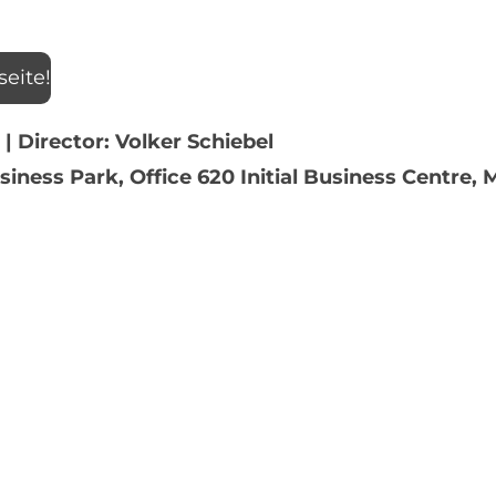
seite!
 |
Director: Volker Schiebel
Business Park, Office 620 Initial Business Centr